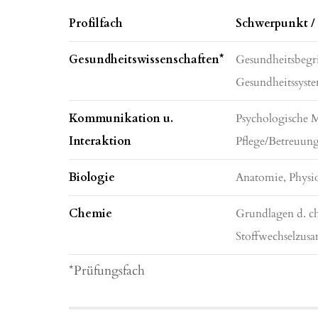
Profilfach
Schwerpunkt / 
Gesundheitswissenschaften*
Gesundheitsbegri
Gesundheitssystem
Kommunikation u.
Psychologische M
Interaktion
Pflege/Betreuun
Biologie
Anatomie, Physio
Chemie
Grundlagen d. c
Stoffwechselzus
*Prüfungsfach