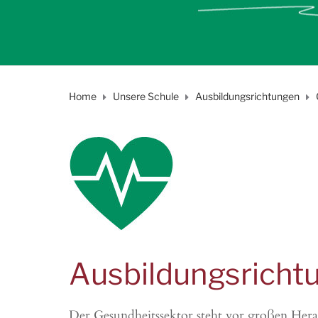
Home
Unsere Schule
Ausbildungsrichtungen
Ausbildungsricht
Der Gesundheitssektor steht vor großen Herau