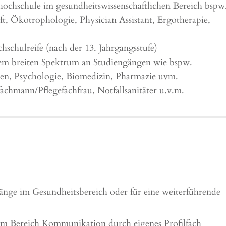
hochschule im gesundheitswissenschaftlichen Bereich bspw
ft, Ökotrophologie, Physician Assistant, Ergotherapie,
schulreife (nach der 13. Jahrgangsstufe)
nem breiten Spektrum an Studiengängen wie bspw.
ten, Psychologie, Biomedizin, Pharmazie uvm.
chmann/Pflegefachfrau, Notfallsanitäter u.v.m.
gänge im Gesundheitsbereich oder für eine weiterführende
im Bereich Kommunikation durch eigenes Profilfach