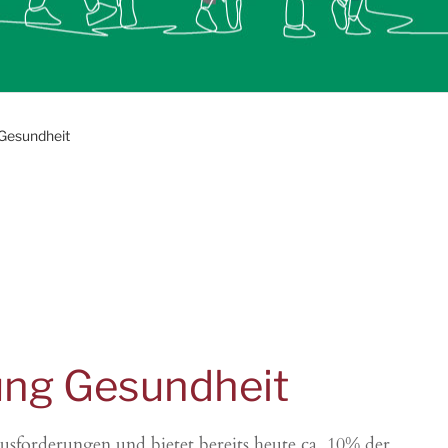
Gesundheit
ung Gesundheit
sforderungen und bietet bereits heute ca. 10% der