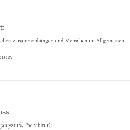
t:
inischen Zusammenhängen und Menschen im Allgemeinen
stsein
uss:
gangsstufe, Fachabitur):