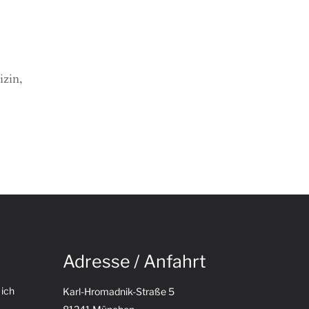
izin,
Adresse / Anfahrt
 ich
Karl-Hromadnik-Straße 5