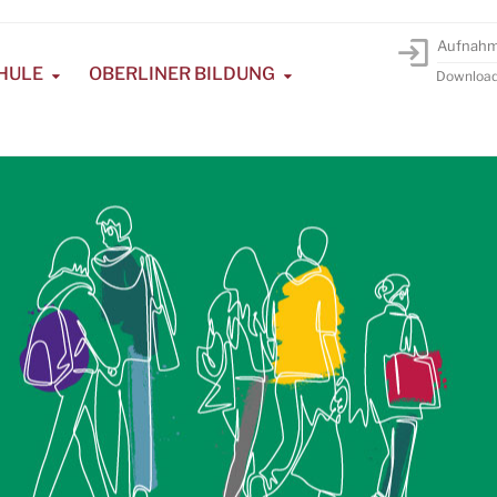
Aufnah
HULE
OBERLINER BILDUNG
Downloa