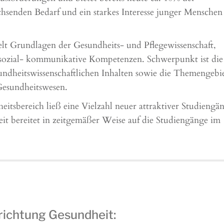
chsenden Bedarf und ein starkes Interesse junger Menschen
lt Grundlagen der Gesundheits- und Pflegewissenschaft,
 sozial- kommunikative Kompetenzen. Schwerpunkt ist die
dheitswissenschaftlichen Inhalten sowie die Themengebi
Gesundheitswesen.
sbereich ließ eine Vielzahl neuer attraktiver Studiengä
it bereitet in zeitgemäßer Weise auf die Studiengänge im
srichtung Gesundheit: