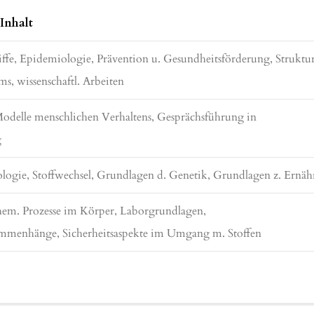
Inhalt
ffe, Epidemiologie, Prävention u. Gesundheitsförderung, Struktur
s, wissenschaftl. Arbeiten
odelle menschlichen Verhaltens, Gesprächsführung in
g
logie, Stoffwechsel, Grundlagen d. Genetik, Grundlagen z. Ernä
hem. Prozesse im Körper, Laborgrundlagen,
ammenhänge, Sicherheitsaspekte im Umgang m. Stoffen