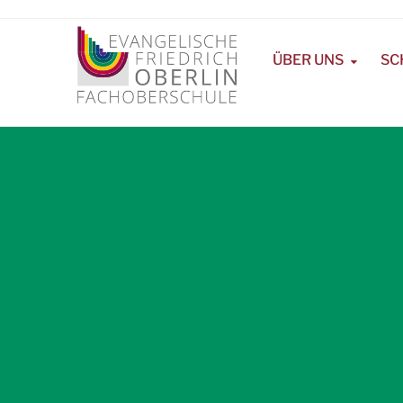
ÜBER UNS
SC