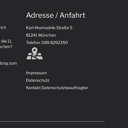
Adresse / Anfahrt
 ich
Karl-Hromadnik-Straße 5
81241 München
 die 11.
Telefon: 089 8292350
suchen?
ldung zum
Impressum
Datenschutz
Kontakt Datenschutzbeauftragter