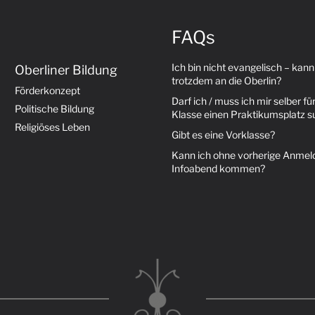
FAQs
Ich bin nicht evangelisch – kann
Oberliner Bildung
trotzdem an die Oberlin?
Förderkonzept
Darf ich / muss ich mir selber für
Politische Bildung
Klasse einen Praktikumsplatz 
Religiöses Leben
Gibt es eine Vorklasse?
Kann ich ohne vorherige Anme
Infoabend kommen?