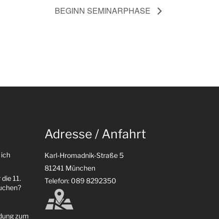
BEGINN SEMINARPHASE
Adresse / Anfahrt
 ich
Karl-Hromadnik-Straße 5
81241 München
 die 11.
Telefon: 089 8292350
suchen?
ldung zum