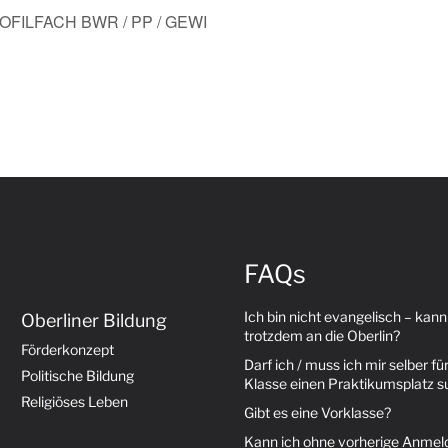
ILFACH BWR / PP / GEWI
FAQs
Ich bin nicht evangelisch – kann
Oberliner Bildung
trotzdem an die Oberlin?
Förderkonzept
Darf ich / muss ich mir selber für
Politische Bildung
Klasse einen Praktikumsplatz 
Religiöses Leben
Gibt es eine Vorklasse?
Kann ich ohne vorherige Anme