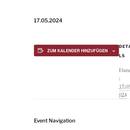
17.05.2024
DET
ZUM KALENDER HINZUFÜGEN
LS
Dat
:
17.0
024
Event Navigation