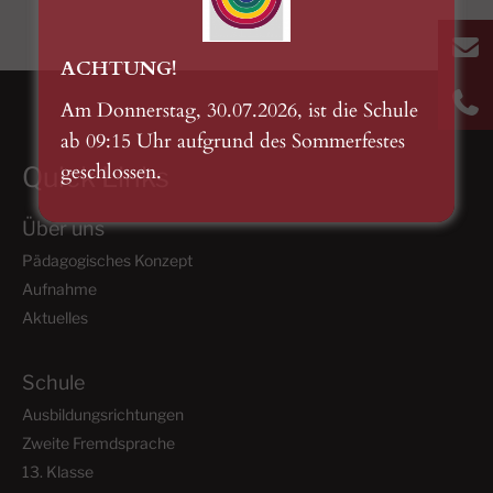
ACHTUNG!
Am Donnerstag, 30.07.2026, ist die Schule
ab 09:15 Uhr aufgrund des Sommerfestes
geschlossen.
Quick Links
Über uns
Pädagogisches Konzept
Aufnahme
Aktuelles
Schule
Ausbildungsrichtungen
Zweite Fremdsprache
13. Klasse