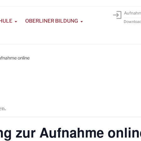
Aufnah
HULE
OBERLINER BILDUNG
Downloa
Aufnahme online
en.
ung zur Aufnahme onlin