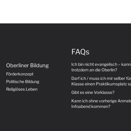
FAQs
Ich bin nicht evangelisch – kann
Oberliner Bildung
trotzdem an die Oberlin?
Förderkonzept
Darf ich / muss ich mir selber für
Politische Bildung
Klasse einen Praktikumsplatz 
Religiöses Leben
Gibt es eine Vorklasse?
Kann ich ohne vorherige Anme
Infoabend kommen?