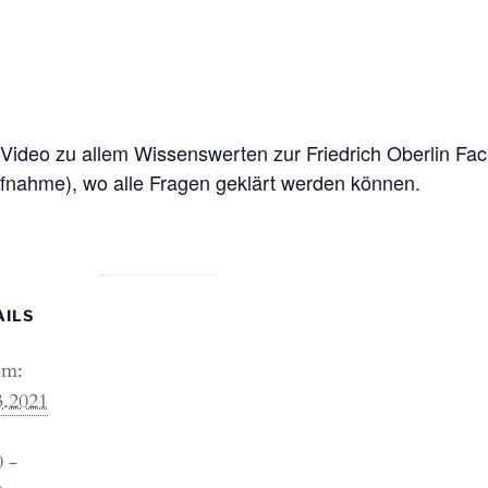
Video zu allem Wissenswerten zur Friedrich Oberlin Fac
Aufnahme), wo alle Fragen geklärt werden können.
AILS
um:
3.2021
0 -