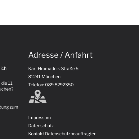
Adresse / Anfahrt
 ich
Karl-Hromadnik-Straße 5
81241 München
 die 11.
Telefon: 089 8292350
suchen?
ldung zum
Impressum
Datenschutz
Kontakt Datenschutzbeauftragter