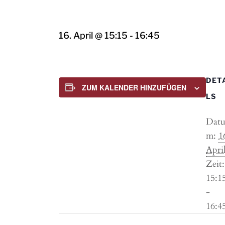
16. April @ 15:15
-
16:45
DET
ZUM KALENDER HINZUFÜGEN
LS
Dat
m:
1
Apri
Zeit:
15:1
-
16:4