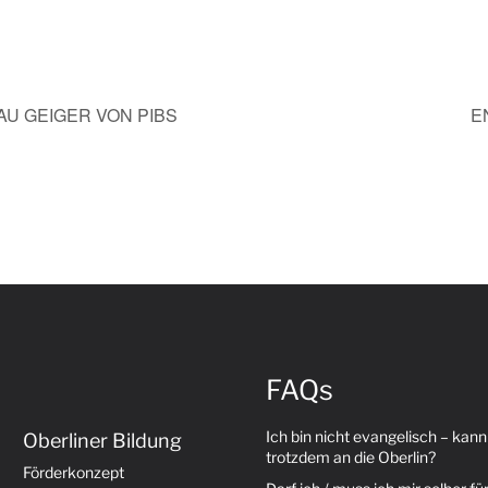
U GEIGER VON PIBS
E
FAQs
Ich bin nicht evangelisch – kann
Oberliner Bildung
trotzdem an die Oberlin?
Förderkonzept