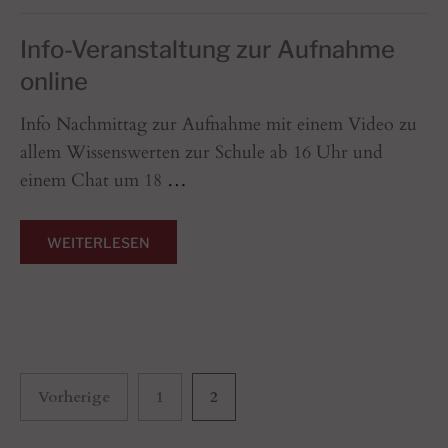
Info-Veranstaltung zur Aufnahme
online
Info Nachmittag zur Aufnahme mit einem Video zu
allem Wissenswerten zur Schule ab 16 Uhr und
einem Chat um 18
…
WEITERLESEN
Seitennummerierung
Vorherige
1
2
der