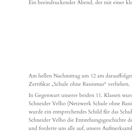
Ein beeindruckender Abend, der mit einer kle
Am hellen Nachmittag um 12 am darauffolgen
Zertifikat „Schule ohne Rassismus“ verliehen.
In Gegenwart unserer beiden 11. Klassen wurd
Schneider Velho (Netzwerk Schule ohne Rass
wurde ein entsprechendes Schild für das Schu
Schneider Velho die Entstehungsgeschichte d
und forderte uns alle auf, unsere Aufmerksam