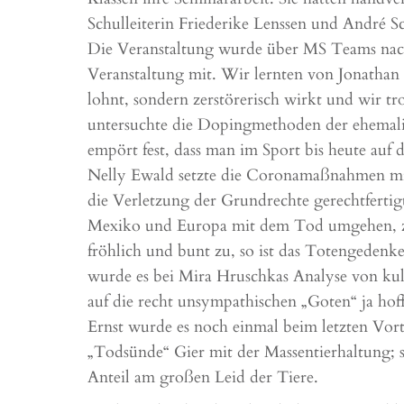
Schulleiterin Friederike Lenssen und André Sc
Die Veranstaltung wurde über MS Teams nach
Veranstaltung mit. Wir lernten von Jonathan
lohnt, sondern zerstörerisch wirkt und wir
untersuchte die Dopingmethoden der ehemalig
empört fest, dass man im Sport bis heute auf 
Nelly Ewald setzte die Coronamaßnahmen m
die Verletzung der Grundrechte gerechtfertig
Mexiko und Europa mit dem Tod umgehen, zeig
fröhlich und bunt zu, so ist das Totengedenke
wurde es bei Mira Hruschkas Analyse von kult
auf die recht unsympathischen „Goten“ ja hof
Ernst wurde es noch einmal beim letzten Vor
„Todsünde“ Gier mit der Massentierhaltung; 
Anteil am großen Leid der Tiere.