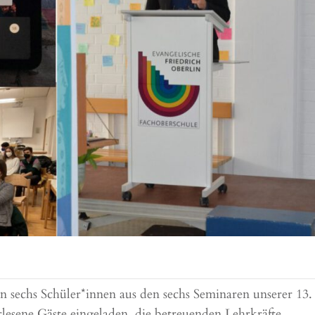
 sechs Schüler*innen aus den sechs Seminaren unserer 13.
rlesene Gäste eingeladen, die betreuenden Lehrkräfte,