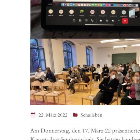
22. März 2022
Schulleben
Am Donnerstag, den 17. März 22 präsentierten
Klassen ihre Seminararbeit. Sie hatten handve