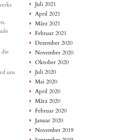
Juli 2021
werks
April 2021
en.
März 2021
hule
Februar 2021
Dezember 2020
 die
November 2020
Oktober 2020
Juli 2020
ird uns
Mai 2020
April 2020
März 2020
Februar 2020
Januar 2020
November 2019
September 2019