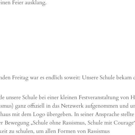
inen Feier ausklang.
den Freitag war es endlich soweit: Unsere Schule bekam 
e unsere Schule bei einer kleinen Festveranstaltung von 
ismus) ganz offiziell in das Netzwerk aufgenommen und u
lhaus mit dem Logo übergeben. In seiner Ansprache stellte
er Bewegung „Schule ohne Rassismus, Schule mit Courage
keit zu schulen, um allen Formen von Rassismus