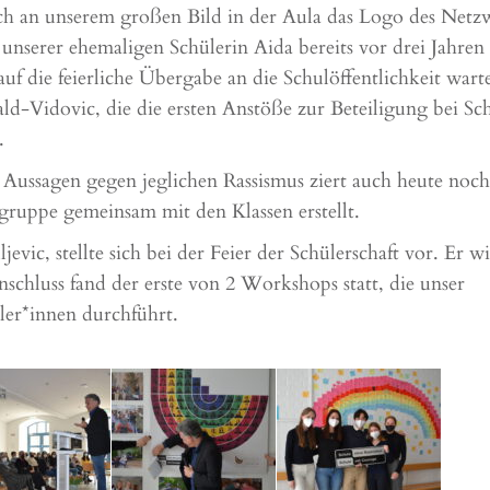
ich an unserem großen Bild in der Aula das Logo des Netz
unserer ehemaligen Schülerin Aida bereits vor drei Jahren
uf die feierliche Übergabe an die Schulöffentlichkeit wart
d-Vidovic, die die ersten Anstöße zur Beteiligung bei Sc
.
Aussagen gegen jeglichen Rassismus ziert auch heute noch
gruppe gemeinsam mit den Klassen erstellt.
vic, stellte sich bei der Feier der Schülerschaft vor. Er w
chluss fand der erste von 2 Workshops statt, die unser
ler*innen durchführt.