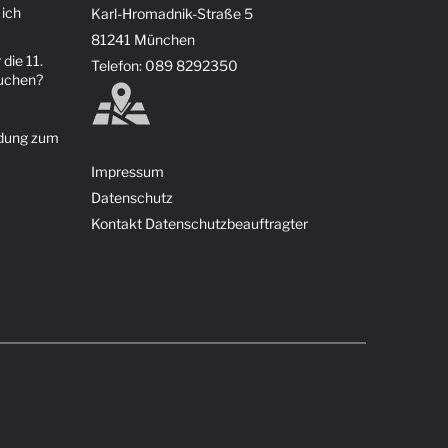
 ich
Karl-Hromadnik-Straße 5
81241 München
 die 11.
Telefon: 089 8292350
suchen?
ldung zum
Impressum
Datenschutz
Kontakt Datenschutzbeauftragter