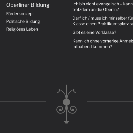
Ich bin nicht evangelisch – kann
Oberliner Bildung
trotzdem an die Oberlin?
Förderkonzept
Darf ich / muss ich mir selber für
Politische Bildung
Klasse einen Praktikumsplatz 
Religiöses Leben
Gibt es eine Vorklasse?
Kann ich ohne vorherige Anme
Infoabend kommen?