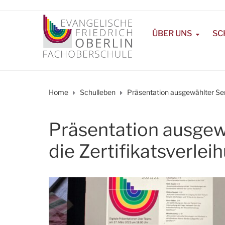
ÜBER UNS
SC
Home
Schulleben
Präsentation ausgewählter Sem
Präsentation ausgew
die Zertifikatsverle