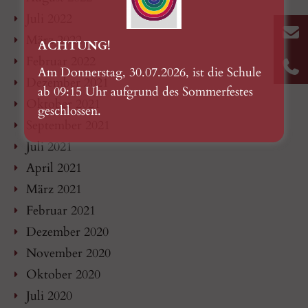
Juli 2022
März 2022
ACHTUNG!
Februar 2022
Am Donnerstag, 30.07.2026, ist die Schule
Dezember 2021
ab 09:15 Uhr aufgrund des Sommerfestes
Oktober 2021
geschlossen.
September 2021
Juli 2021
April 2021
März 2021
Februar 2021
Dezember 2020
November 2020
Oktober 2020
Juli 2020