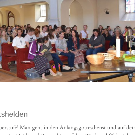
itshelden
rstufe! Man geht in den Anfangsgottesdienst und auf dem