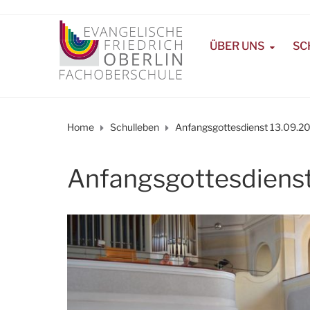
ÜBER UNS
SC
Home
Schulleben
Anfangsgottesdienst 13.09.2
Anfangsgottesdiens