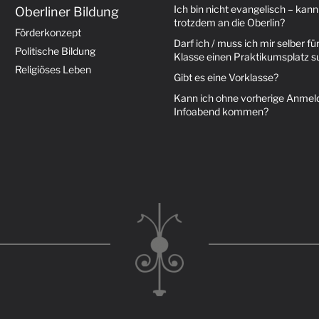
Ich bin nicht evangelisch – kann
Oberliner Bildung
trotzdem an die Oberlin?
Förderkonzept
Darf ich / muss ich mir selber für
Politische Bildung
Klasse einen Praktikumsplatz 
Religiöses Leben
Gibt es eine Vorklasse?
Kann ich ohne vorherige Anme
Infoabend kommen?