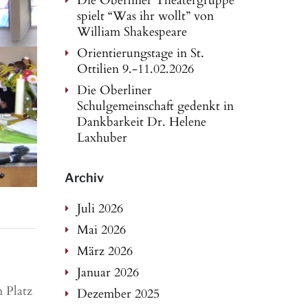
Die Oberliner Theatergruppe
spielt “Was ihr wollt” von
William Shakespeare
Orientierungstage in St.
Ottilien 9.-11.02.2026
Die Oberliner
Schulgemeinschaft gedenkt in
Dankbarkeit Dr. Helene
Laxhuber
Archiv
Juli 2026
Mai 2026
März 2026
Januar 2026
 Platz
Dezember 2025