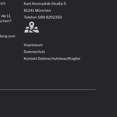
 ich
Karl-Hromadnik-Straße 5
81241 München
 die 11.
Telefon: 089 8292350
suchen?
ldung zum
Impressum
Datenschutz
Kontakt Datenschutzbeauftragter