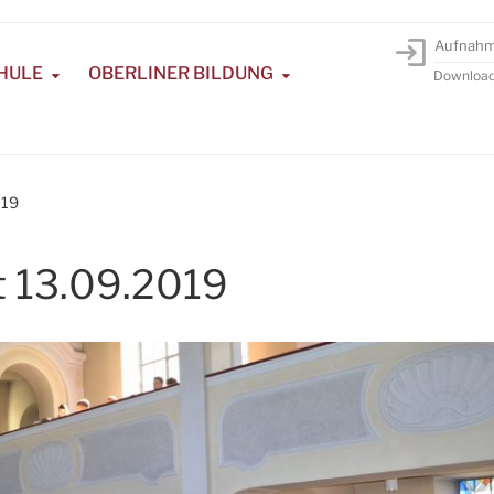
Aufnah
HULE
OBERLINER BILDUNG
Downloa
019
t 13.09.2019