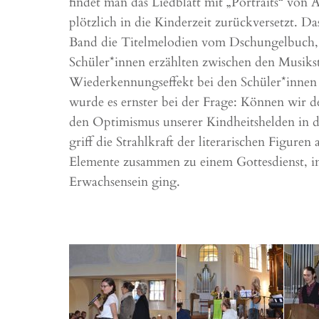
findet man das Liedblatt mit „Portraits“ von 
plötzlich in die Kinderzeit zurückversetzt. D
Band die Titelmelodien vom Dschungelbuch,
Schüler*innen erzählten zwischen den Musik
Wiederkennungseffekt bei den Schüler*innen 
wurde es ernster bei der Frage: Können wir de
den Optimismus unserer Kindheitshelden in d
griff die Strahlkraft der literarischen Figure
Elemente zusammen zu einem Gottesdienst, i
Erwachsensein ging.